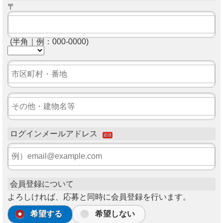
〒
(半角｜例：000-0000)
ログインメールアドレス
必須
会員登録について
よろしければ、応募と同時に会員登録を行います。
希望する
希望しない