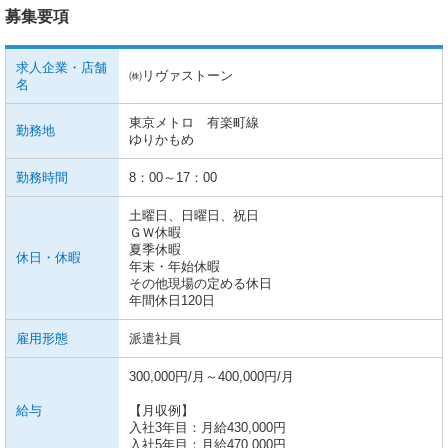
募集要項
求人企業・店舗
㈱リヴァストーン
名
東京メトロ 有楽町線
勤務地
ゆりかもめ
勤務時間
8：00～17：00
土曜日、日曜日、祝日
ＧＷ休暇
夏季休暇
休日・休暇
年末・年始休暇
その他現場の定める休日
年間休日120日
雇用形態
派遣社員
300,000円/月～400,000円/月
給与
【月収例】
入社3年目：月給430,000円
入社5年目：月給470,000円