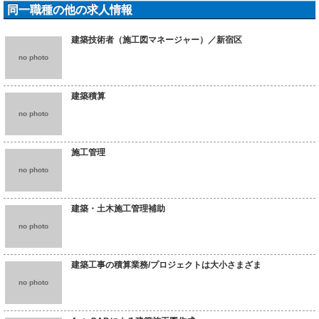
同一職種の他の求人情報
建築技術者（施工図マネージャー）／新宿区
no photo
建築積算
no photo
施工管理
no photo
建築・土木施工管理補助
no photo
建築工事の積算業務/プロジェクトは大小さまざま
no photo