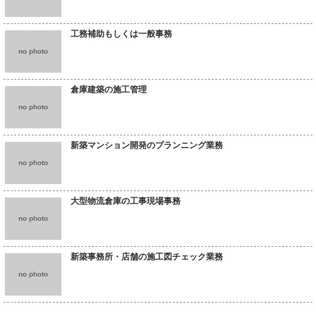
工務補助もしくは一般事務
no photo
倉庫建築の施工管理
no photo
新築マンション開発のプランニング業務
no photo
大型物流倉庫の工事現場事務
no photo
新築事務所・店舗の施工図チェック業務
no photo