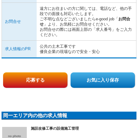
遠方にお住まいの方に関しては、電話など、他の手
段での面接も対応いたします。
ご不明な点などございましたらe-good job「
お問合
お問合せ
せ
」より、お気軽にお問合せください。
お問合せの際には画面上部の「求人番号」をご入力
ください。
公共の土木工事です
求人情報のPR
優良企業の現場なので安全・安心
応募する
お気に入り保存
同一エリア内の他の求人情報
施設改修工事の設備施工管理
no photo