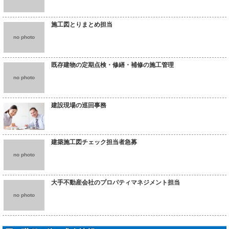
施工図とりまとめ担当
no photo
既存建物の定期点検・修繕・補修の施工管理
no photo
建設現場の巡回事務
建築施工図チェック担当者急募
no photo
大手不動産会社のプロパティマネジメント担当
no photo