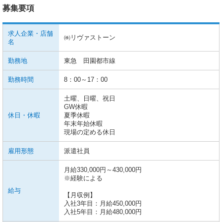
募集要項
求人企業・店舗
㈱リヴァストーン
名
勤務地
東急 田園都市線
勤務時間
8：00～17：00
土曜、日曜、祝日
GW休暇
休日・休暇
夏季休暇
年末年始休暇
現場の定める休日
雇用形態
派遣社員
月給330,000円～430,000円
※経験による
給与
【月収例】
入社3年目：月給450,000円
入社5年目：月給480,000円