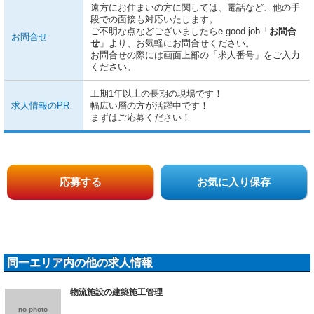
遠方にお住まいの方に関しては、電話など、他の手
段での面接も対応いたします。
ご不明な点などございましたらe-good job「
お問合
お問合せ
せ
」より、お気軽にお問合せください。
お問合せの際には画面上部の「求人番号」をご入力
ください。
工期1年以上の長期の現場です！
求人情報のPR
幅広い層の方が活躍中です！
まずはご応募ください！
応募する
お気に入り保存
同一エリア内の他の求人情報
物流施設の建築施工管理
no photo