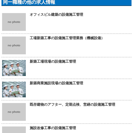
同一職種の他の求人情報
オフィスビル建築の設備施工管理
no photo
工場新築工事の設備施工管理業務（機械設備）
no photo
新築工場現場の設備施工管理
新築商業施設現場の設備施工管理
既存建物のアフター、定期点検、営繕の設備施工管理
no photo
施設改修工事の設備施工管理