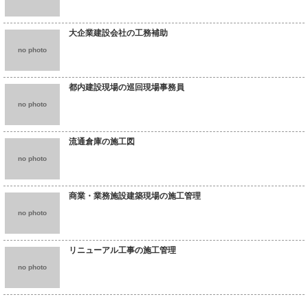
大企業建設会社の工務補助
no photo
都内建設現場の巡回現場事務員
no photo
流通倉庫の施工図
no photo
商業・業務施設建築現場の施工管理
no photo
リニューアル工事の施工管理
no photo