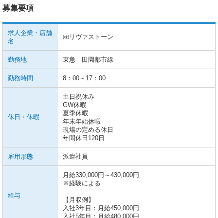
募集要項
求人企業・店舗
㈱リヴァストーン
名
勤務地
東急 田園都市線
勤務時間
8：00～17：00
土日祝休み
GW休暇
夏季休暇
休日・休暇
年末年始休暇
現場の定める休日
年間休日120日
雇用形態
派遣社員
月給330,000円～430,000円
※経験による
給与
【月収例】
入社3年目：月給450,000円
入社5年目：月給480,000円