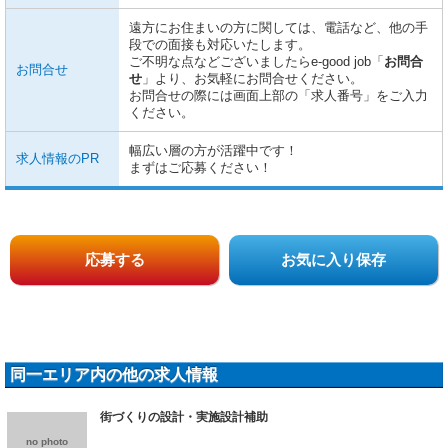
遠方にお住まいの方に関しては、電話など、他の手
段での面接も対応いたします。
ご不明な点などございましたらe-good job「
お問合
お問合せ
せ
」より、お気軽にお問合せください。
お問合せの際には画面上部の「求人番号」をご入力
ください。
幅広い層の方が活躍中です！
求人情報のPR
まずはご応募ください！
応募する
お気に入り保存
同一エリア内の他の求人情報
街づくりの設計・実施設計補助
no photo