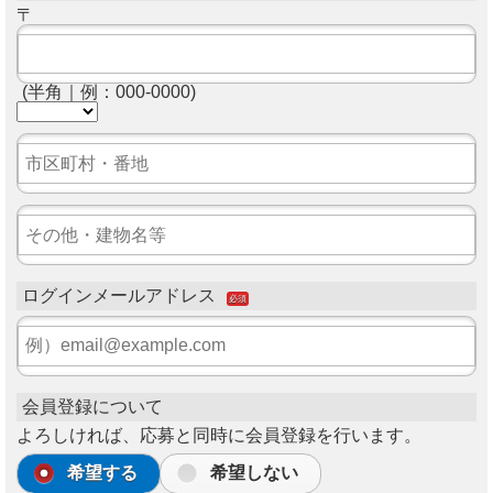
〒
(半角｜例：000-0000)
ログインメールアドレス
必須
会員登録について
よろしければ、応募と同時に会員登録を行います。
希望する
希望しない