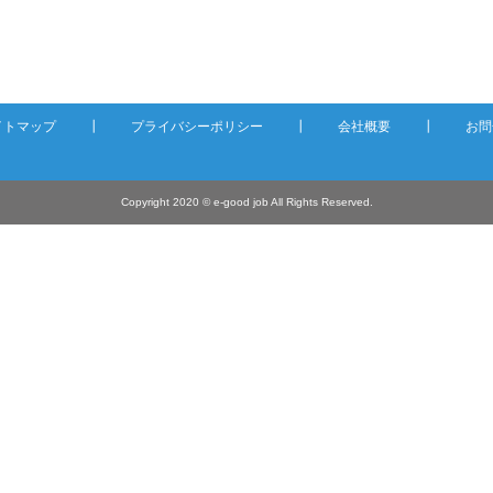
イトマップ
┃
プライバシーポリシー
┃
会社概要
┃
お問
Copyright 2020 © e-good job All Rights Reserved.