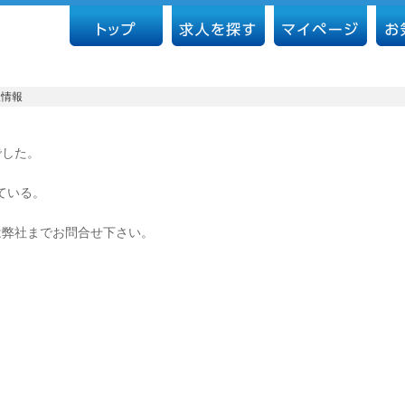
人情報
でした。
ている。
は弊社までお問合せ下さい。