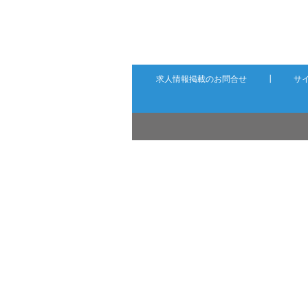
求人情報掲載のお問合せ
┃
サ