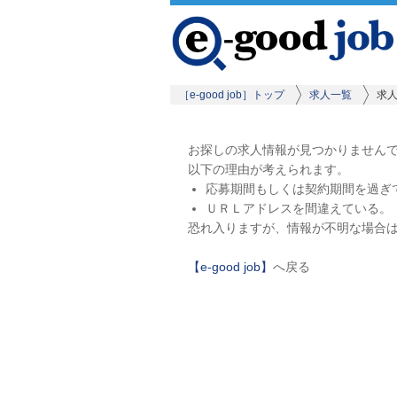
［e-good job］トップ
求人一覧
求
お探しの求人情報が見つかりません
以下の理由が考えられます。
応募期間もしくは契約期間を過ぎ
ＵＲＬアドレスを間違えている。
恐れ入りますが、情報が不明な場合
【e-good job】
へ戻る