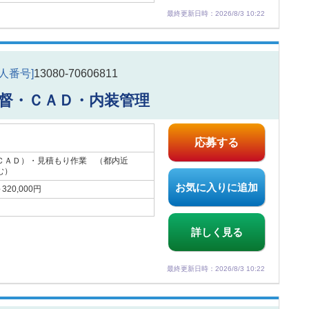
最終更新日時：2026/8/3 10:22
求人番号]
13080-70606811
督・ＣＡＤ・内装管理
応募する
ＣＡＤ）・見積もり作業 （都内近
む）
お気に入りに追加
20,000円
詳しく見る
最終更新日時：2026/8/3 10:22