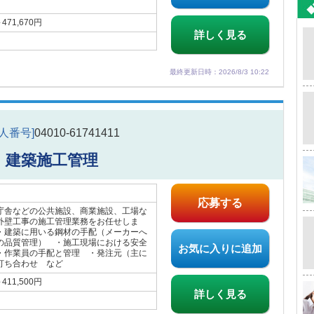
71,670円
詳しく見る
最終更新日時：2026/8/3 10:22
求人番号]
04010-61741411
建築施工管理
応募する
庁舎などの公共施設、商業施設、工場な
外壁工事の施工管理業務をお任せしま
建築に用いる鋼材の手配（メーカーへ
の品質管理） ・施工現場における安全
お気に入りに追加
・作業員の手配と管理 ・発注元（主に
打ち合わせ など
11,500円
詳しく見る