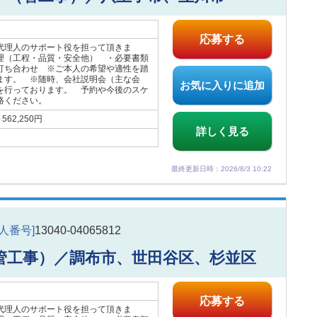
応募する
代理人のサポート役を担って頂きま
理（工程・品質・安全他） ・必要書類
打ち合わせ ※ご本人の希望や適性を踏
ます。 ※随時、会社説明会（主な会
お気に入りに追加
を行っております。 予約や今後のスケ
絡ください。
62,250円
詳しく見る
最終更新日時：2026/8/3 10:22
求人番号]
13040-04065812
管工事）／調布市、世田谷区、杉並区
応募する
代理人のサポート役を担って頂きま